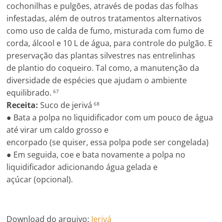
cochonilhas e pulgões, através de podas das folhas
infestadas, além de outros tratamentos alternativos
como uso de calda de fumo, misturada com fumo de
corda, álcool e 10 L de água, para controle do pulgão. E
preservação das plantas silvestres nas entrelinhas
de plantio do coqueiro. Tal como, a manutenção da
diversidade de espécies que ajudam o ambiente
equilibrado.
67
Receita:
Suco de jerivá
68
● Bata a polpa no liquidificador com um pouco de água
até virar um caldo grosso e
encorpado (se quiser, essa polpa pode ser congelada)
● Em seguida, coe e bata novamente a polpa no
liquidificador adicionando água gelada e
açúcar (opcional).
Download do arquivo:
Jerivá