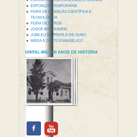
EXPOSIÇÃO TEMPORÁRIA
FEIRA DE INOVAÇÃO CIENTÍFICA E
TECNOLÓGICA
FEIRA DE LIVROS
JOGOS INTERUNIFAL
JUBILEU DE PRATA E DE OURO
MISSA E CULTO EVANGÉLICO
UNIFAL-MG: 100 ANOS DE HISTÓRIA