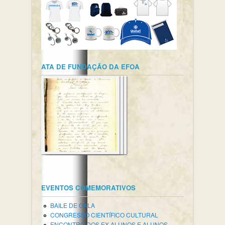
ATA DE FUNDAÇÃO DA EFOA
EVENTOS COMEMORATIVOS
BAILE DE GALA
CONGRESSO CIENTÍFICO CULTURAL
ENCONTRO DOS EX-ALUNOS E ALUNOS