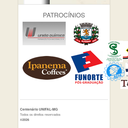
PATROCÍNIOS
Centenário UNIFAL-MG
Todos os direitos reservados
©2026