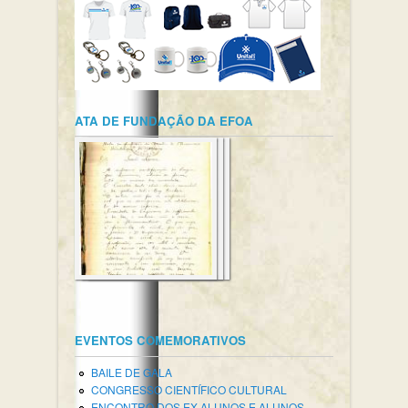
ATA DE FUNDAÇÃO DA EFOA
EVENTOS COMEMORATIVOS
BAILE DE GALA
CONGRESSO CIENTÍFICO CULTURAL
ENCONTRO DOS EX-ALUNOS E ALUNOS