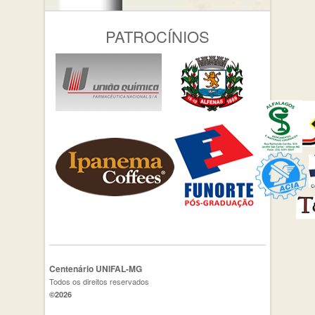
PATROCÍNIOS
Centenário UNIFAL-MG
Todos os direitos reservados
©2026