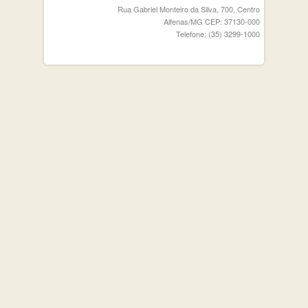
Rua Gabriel Monteiro da Silva, 700, Centro
Alfenas/MG CEP: 37130-000
Telefone: (35) 3299-1000