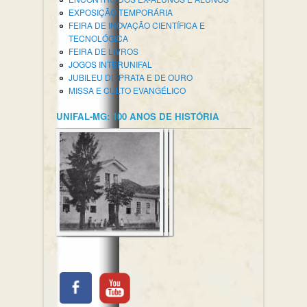
EXPOSIÇÃO TEMPORÁRIA
FEIRA DE INOVAÇÃO CIENTÍFICA E
TECNOLÓGICA
FEIRA DE LIVROS
JOGOS INTERUNIFAL
JUBILEU DE PRATA E DE OURO
MISSA E CULTO EVANGÉLICO
UNIFAL-MG: 100 ANOS DE HISTÓRIA