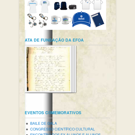
ATA DE FUNDAÇÃO DA EFOA
EVENTOS COMEMORATIVOS
BAILE DE GALA
CONGRESSO CIENTÍFICO CULTURAL
ENCONTRO DOS EX-ALUNOS E ALUNOS