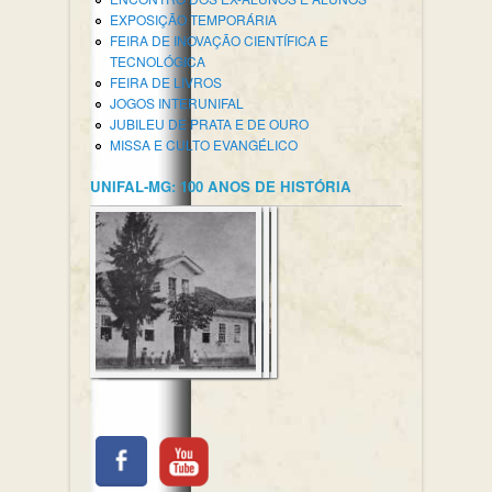
EXPOSIÇÃO TEMPORÁRIA
FEIRA DE INOVAÇÃO CIENTÍFICA E
TECNOLÓGICA
FEIRA DE LIVROS
JOGOS INTERUNIFAL
JUBILEU DE PRATA E DE OURO
MISSA E CULTO EVANGÉLICO
UNIFAL-MG: 100 ANOS DE HISTÓRIA