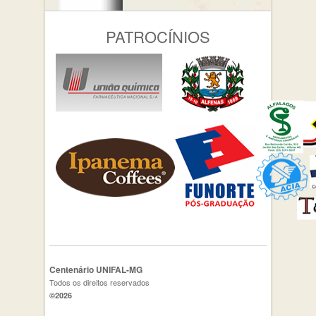
PATROCÍNIOS
Centenário UNIFAL-MG
Todos os direitos reservados
©2026