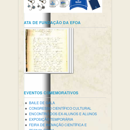
ATA DE FUNDAÇÃO DA EFOA
EVENTOS COMEMORATIVOS
BAILE DE GALA
CONGRESSO CIENTÍFICO CULTURAL
ENCONTRO DOS EX-ALUNOS E ALUNOS
EXPOSIÇÃO TEMPORÁRIA
FEIRA DE INOVAÇÃO CIENTÍFICA E