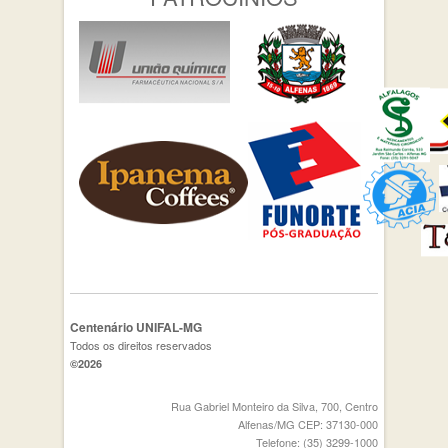
Centenário UNIFAL-MG
Todos os direitos reservados
©2026
Rua Gabriel Monteiro da Silva, 700, Centro
Alfenas/MG CEP: 37130-000
Telefone: (35) 3299-1000