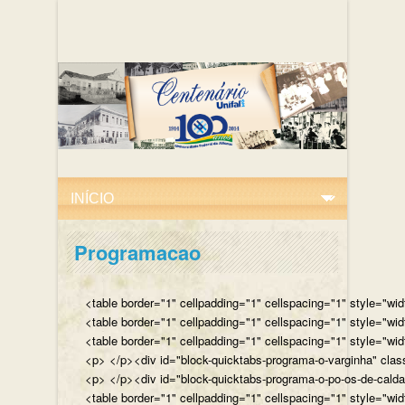
Programacao
<table border="1" cellpadding="1" cellspacing="1" style="wi
<table border="1" cellpadding="1" cellspacing="1" style="wi
<table border="1" cellpadding="1" cellspacing="1" style="wi
<p> </p><div id="block-quicktabs-programa-o-varginha" clas
<p> </p><div id="block-quicktabs-programa-o-po-os-de-calda
<table border="1" cellpadding="1" cellspacing="1" style="wi