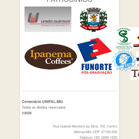
Centenário UNIFAL-MG
Todos os direitos reservados
©2026
Rua Gabriel Monteiro da Silva, 700, Centro
Alfenas/MG CEP: 37130-000
Telefone: (35) 3299-1000