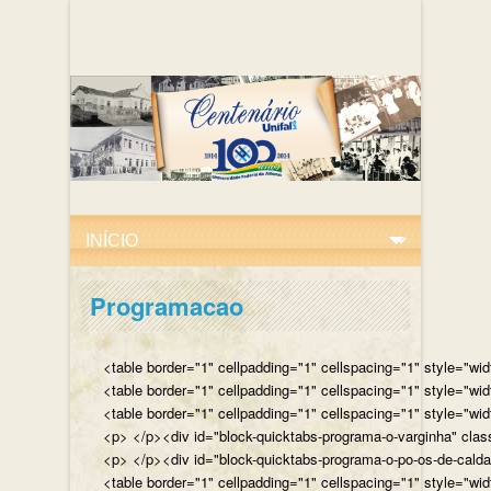
Programacao
<table border="1" cellpadding="1" cellspacing="1" style="wi
<table border="1" cellpadding="1" cellspacing="1" style="wi
<table border="1" cellpadding="1" cellspacing="1" style="wi
<p> </p><div id="block-quicktabs-programa-o-varginha" clas
<p> </p><div id="block-quicktabs-programa-o-po-os-de-calda
<table border="1" cellpadding="1" cellspacing="1" style="wi