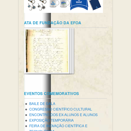
ATA DE FUNDAÇÃO DA EFOA
EVENTOS COMEMORATIVOS
BAILE DE GALA
CONGRESSO CIENTÍFICO CULTURAL
ENCONTRO DOS EX-ALUNOS E ALUNOS
EXPOSIÇÃO TEMPORÁRIA
FEIRA DE INOVAÇÃO CIENTÍFICA E