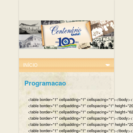
Programacao
<table border="1" cellpadding="1" cellspacing="1"><tbody><tr
<table border="1" cellpadding="1" cellspacing="1" height="
<table border="1" cellpadding="1" cellspacing="1" height="62
<table border="1" cellpadding="1" cellspacing="1"><tbody><t
<table border="1" cellpadding="1" cellspacing="1" height="2
<table border="1" cellpadding="1" cellspacing="1"><tbody><t