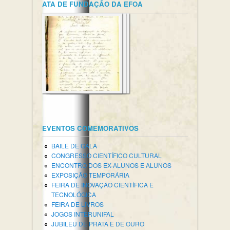
ATA DE FUNDAÇÃO DA EFOA
EVENTOS COMEMORATIVOS
BAILE DE GALA
CONGRESSO CIENTÍFICO CULTURAL
ENCONTRO DOS EX-ALUNOS E ALUNOS
EXPOSIÇÃO TEMPORÁRIA
FEIRA DE INOVAÇÃO CIENTÍFICA E
TECNOLÓGICA
FEIRA DE LIVROS
JOGOS INTERUNIFAL
JUBILEU DE PRATA E DE OURO