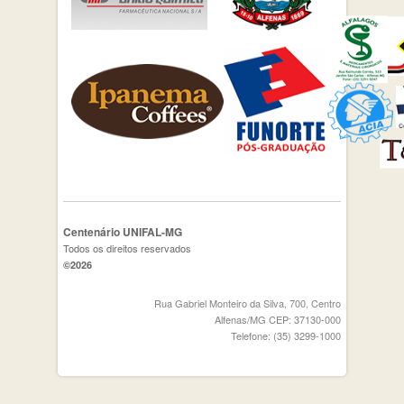
Centenário UNIFAL-MG
Todos os direitos reservados
©2026
Rua Gabriel Monteiro da Silva, 700, Centro
Alfenas/MG CEP: 37130-000
Telefone: (35) 3299-1000