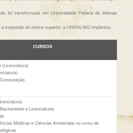
ção foi transformada em Universidade Federal de Alfenas
a a expansão do ensino superior, a UNIFAL-MG implantou:
CURSOS
 (Licenciatura)
enciatura)
a Computação
cenciatura)
Bacharelado e Licenciatura)
ia
ências Médicas e Ciências Ambientais no curso de
ológicas