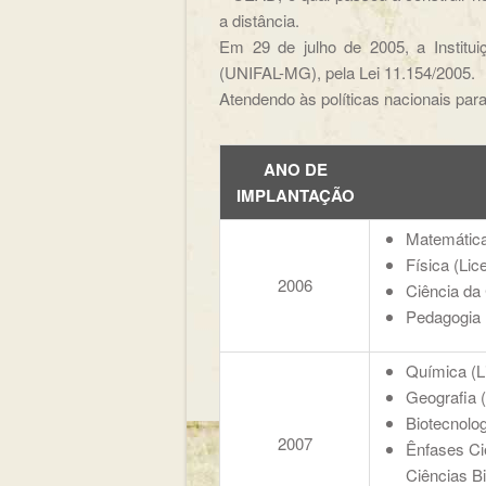
a distância.
Em 29 de julho de 2005, a Institui
(UNIFAL-MG), pela Lei 11.154/2005.
Atendendo às políticas nacionais par
ANO DE
IMPLANTAÇÃO
Matemática
Física (Lic
2006
Ciência d
Pedagogia
Química (Li
Geografia (
Biotecnolog
2007
Ênfases Ci
Ciências Bi