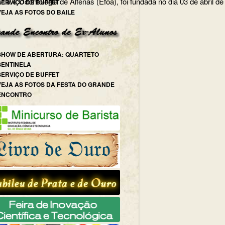
e, Escola de Farmácia e Odontologia de Alfenas (Efoa),
SERVIÇO DE BUFFET
VEJA AS FOTOS DO BAILE
SHOW DE ABERTURA: QUARTETO
SENTINELA
SERVIÇO DE BUFFET
VEJA AS FOTOS DA FESTA DO GRANDE
ENCONTRO