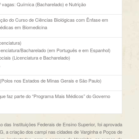
 vagas: Química (Bacharelado) e Nutrição
ção do Curso de Ciências Biológicas com Ênfase em
édicas em Biomedicina
icenciatura)
icenciatura/Bacharelado (em Português e em Espanhol)
ciais (Licenciatura e Bacharelado)
a
(Polos nos Estados de Minas Gerais e São Paulo)
que faz parte do “Programa Mais Médicos” do Governo
das Instituições Federais de Ensino Superior, foi aprovada
G, a criação dos campi nas cidades de Varginha e Poços de