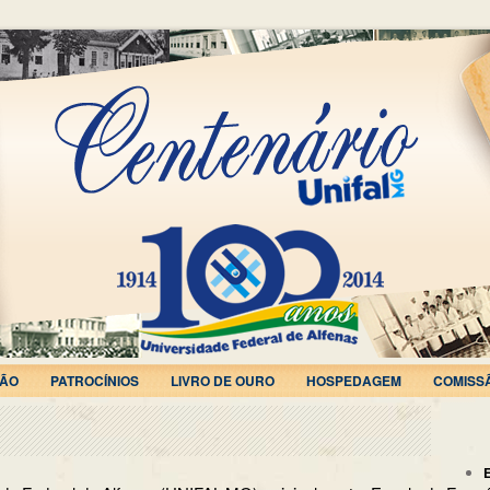
ÃO
PATROCÍNIOS
LIVRO DE OURO
HOSPEDAGEM
COMISS