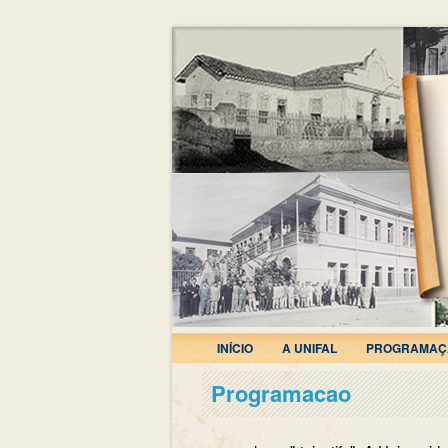
INÍCIO
A UNIFAL
PROGRAMAÇ
Programacao