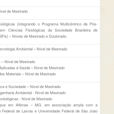
ível de Mestrado
siológicas (integrando o Programa Multicêntrico de Pós-
em Ciências Fisiológicas da Sociedade Brasileira de
SBFis) – Níveis de Mestrado e Doutorado.
ecnologia Ambiental – Nível de Mestrado
– Nível de Mestrado
Aplicadas à Saúde – Nível de Mestrado
os Materiais – Nível de Mestrado
ica e Sociedade – Nível de Mestrado
genharia Ambiental - Nível de Mestrado
ntológicas - Nível de Mestrado
mpus em Alfenas – MG, em associação ampla com a
e Federal de Lavras e Universidade Federal de São João