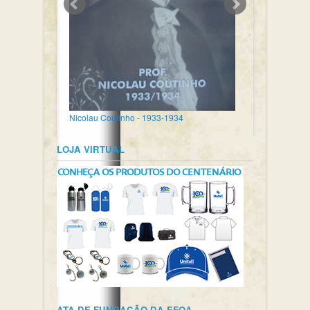
Nicolau Coutinho - 1933-1934
LOJA VIRTUAL
ATA DE FUNDAÇÃO DA EFOA