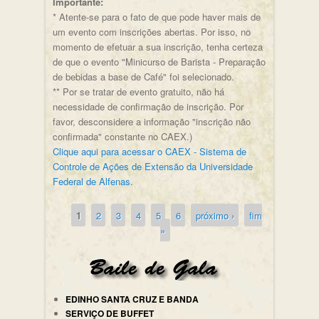
Importante:
* Atente-se para o fato de que pode haver mais de
um evento com inscrições abertas. Por isso, no
momento de efetuar a sua inscrição, tenha certeza
de que o evento "Minicurso de Barista - Preparação
de bebidas a base de Café" foi selecionado.
** Por se tratar de evento gratuito, não há
necessidade de confirmação de inscrição. Por
favor, desconsidere a informação "inscrição não
confirmada" constante no CAEX.)
Clique aqui para acessar o CAEX - Sistema de
Controle de Ações de Extensão da Universidade
Federal de Alfenas.
1
2
3
4
5
6
próximo ›
fim
Páginas
»
EDINHO SANTA CRUZ E BANDA
SERVIÇO DE BUFFET