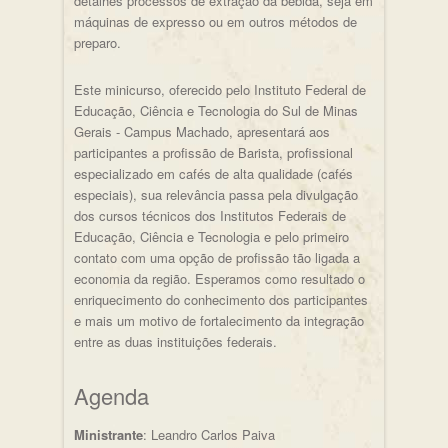
detalhes processos de extração da bebida, seja em
máquinas de expresso ou em outros métodos de
preparo.
Este minicurso, oferecido pelo Instituto Federal de
Educação, Ciência e Tecnologia do Sul de Minas
Gerais - Campus Machado, apresentará aos
participantes a profissão de Barista, profissional
especializado em cafés de alta qualidade (cafés
especiais), sua relevância passa pela divulgação
dos cursos técnicos dos Institutos Federais de
Educação, Ciência e Tecnologia e pelo primeiro
contato com uma opção de profissão tão ligada a
economia da região. Esperamos como resultado o
enriquecimento do conhecimento dos participantes
e mais um motivo de fortalecimento da integração
entre as duas instituições federais.
Agenda
Ministrante
: Leandro Carlos Paiva