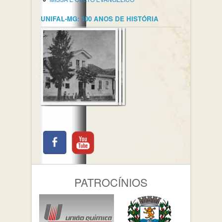
UNIFAL-MG: 100 ANOS DE HISTÓRIA
PATROCÍNIOS