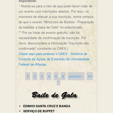
Importante:
* Atente-se para o fato de que pode haver mais de
um evento com inscrições abertas. Por isso, no
momento de efetuar a sua inscrição, tenha certeza
de que o evento "Minicurso de Barista - Preparação
de bebidas a base de Café" foi selecionado.
** Por se tratar de evento gratuito, não há
necessidade de confirmação de inscrição. Por
favor, desconsidere a informação "inscrição não
confirmada" constante no CAEX.)
Clique aqui para acessar o CAEX - Sistema de
Controle de Ações de Extensão da Universidade
Federal de Alfenas.
1
2
3
4
5
6
próximo ›
fim
Páginas
»
EDINHO SANTA CRUZ E BANDA
SERVIÇO DE BUFFET