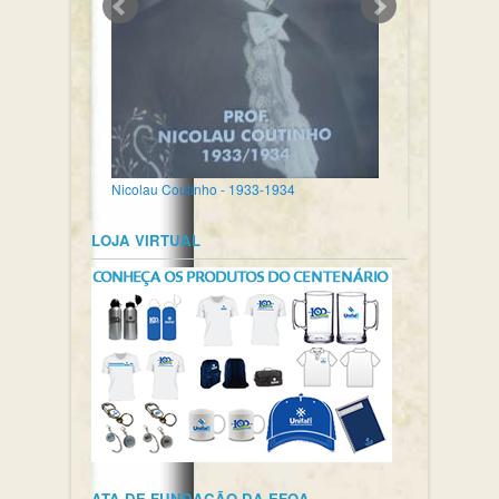
Nicolau Coutinho - 1933-1934
LOJA VIRTUAL
ATA DE FUNDAÇÃO DA EFOA