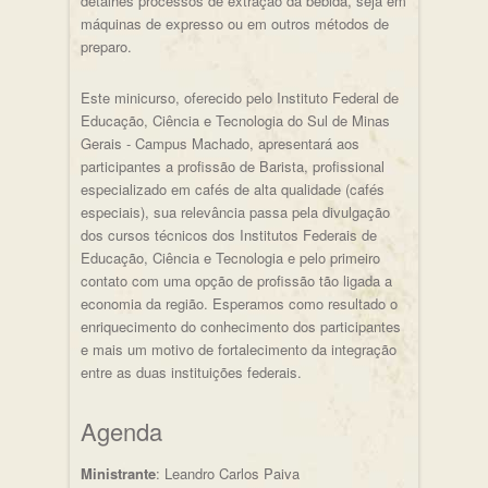
detalhes processos de extração da bebida, seja em
máquinas de expresso ou em outros métodos de
preparo.
Este minicurso, oferecido pelo Instituto Federal de
Educação, Ciência e Tecnologia do Sul de Minas
Gerais - Campus Machado, apresentará aos
participantes a profissão de Barista, profissional
especializado em cafés de alta qualidade (cafés
especiais), sua relevância passa pela divulgação
dos cursos técnicos dos Institutos Federais de
Educação, Ciência e Tecnologia e pelo primeiro
contato com uma opção de profissão tão ligada a
economia da região. Esperamos como resultado o
enriquecimento do conhecimento dos participantes
e mais um motivo de fortalecimento da integração
entre as duas instituições federais.
Agenda
Ministrante
: Leandro Carlos Paiva