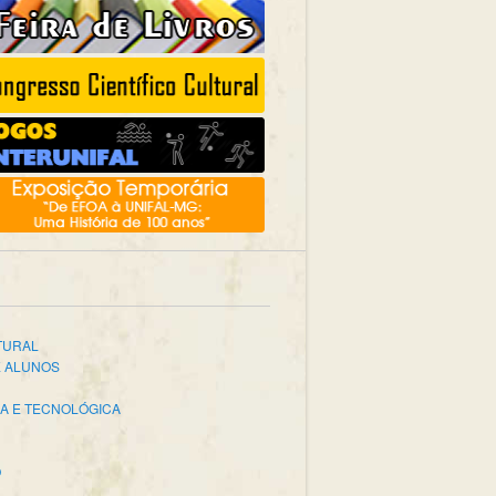
TURAL
E ALUNOS
CA E TECNOLÓGICA
O