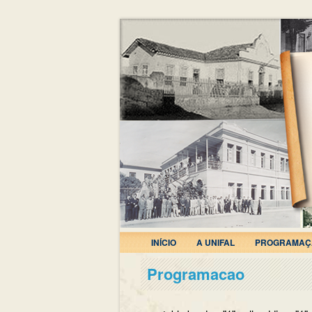
INÍCIO
A UNIFAL
PROGRAMAÇ
Programacao