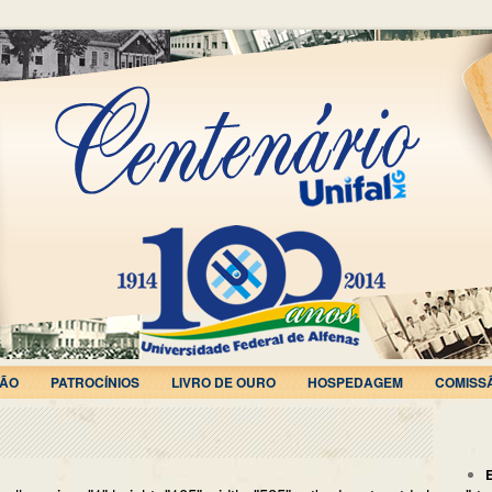
ÃO
PATROCÍNIOS
LIVRO DE OURO
HOSPEDAGEM
COMISS