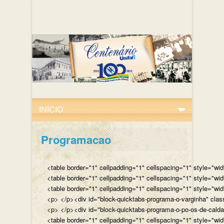
Programacao
<table border="1" cellpadding="1" cellspacing="1" style="wi
<table border="1" cellpadding="1" cellspacing="1" style="wi
<table border="1" cellpadding="1" cellspacing="1" style="wi
<p> </p><div id="block-quicktabs-programa-o-varginha" clas
<p> </p><div id="block-quicktabs-programa-o-po-os-de-caldas
<table border="1" cellpadding="1" cellspacing="1" style="wi