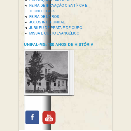
FEIRA DE INOVAÇÃO CIENTÍFICA E
TECNOLÓGICA
FEIRA DE LIVROS
JOGOS INTERUNIFAL
JUBILEU DE PRATA E DE OURO
MISSA E CULTO EVANGÉLICO
UNIFAL-MG: 100 ANOS DE HISTÓRIA