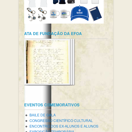
ATA DE FUNDAÇÃO DA EFOA
EVENTOS COMEMORATIVOS
BAILE DE GALA
CONGRESSO CIENTÍFICO CULTURAL
ENCONTRO DOS EX-ALUNOS E ALUNOS
EXPOSIÇÃO TEMPORÁRIA