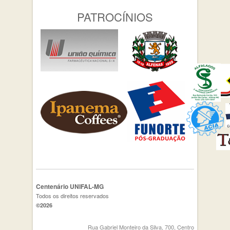
PATROCÍNIOS
Centenário UNIFAL-MG
Todos os direitos reservados
©2026
Rua Gabriel Monteiro da Silva, 700, Centro