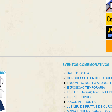
EVENTOS COMEMORATIVOS
BAILE DE GALA
CONGRESSO CIENTÍFICO CUL
ENCONTRO DOS EX-ALUNOS 
EXPOSIÇÃO TEMPORÁRIA
FEIRA DE INOVAÇÃO CIENTÍFI
FEIRA DE LIVROS
JOGOS INTERUNIFAL
JUBILEU DE PRATA E DE OUR
MISSA E CULTO EVANGÉLICO