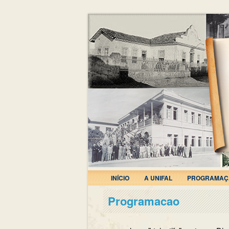
INÍCIO
A UNIFAL
PROGRAMAÇ
Programacao