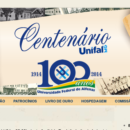
ÃO
PATROCÍNIOS
LIVRO DE OURO
HOSPEDAGEM
COMISS