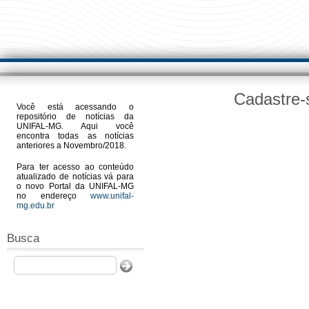
Cadastre-
Você está acessando o
repositório de notícias da
UNIFAL-MG. Aqui você
encontra todas as notícias
anteriores a Novembro/2018.
Para ter acesso ao conteúdo
atualizado de notícias vá para
o novo Portal da UNIFAL-MG
no endereço
www.unifal-
mg.edu.br
Busca
Buscar