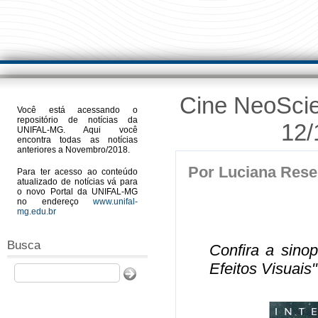
Cine NeoScien
Você está acessando o
repositório de notícias da
12/
UNIFAL-MG. Aqui você
encontra todas as notícias
anteriores a Novembro/2018.
Por
Luciana Res
Para ter acesso ao conteúdo
atualizado de notícias vá para
o novo Portal da UNIFAL-MG
no endereço
www.unifal-
mg.edu.br
Busca
Confira a sino
Efeitos Visuais
Buscar