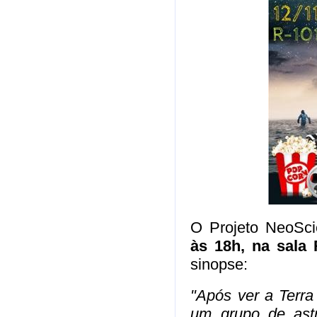
O Projeto NeoSci
às 18h, na sala 
sinopse:
"Após ver a Terra
um grupo de astr