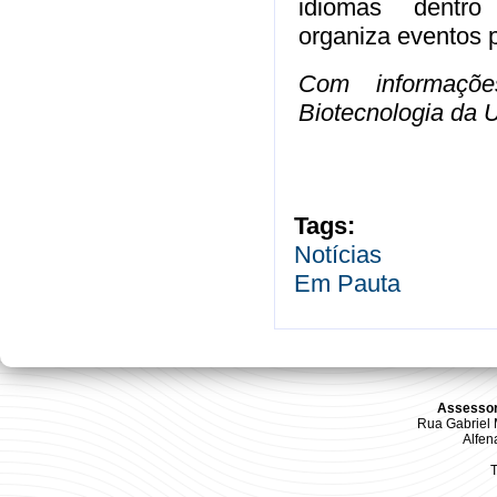
idiomas dentr
organiza eventos 
Com informaçõe
Biotecnologia da
Tags:
Notícias
Em Pauta
Assessor
Rua Gabriel M
Alfen
T