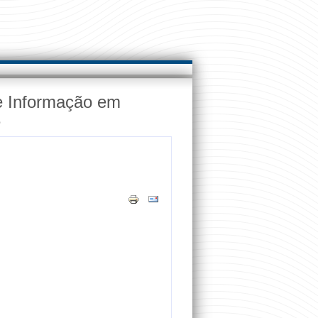
e Informação em
e