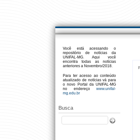
Você está acessando o
repositório de notícias da
UNIFAL-MG. Aqui você
encontra todas as notícias
anteriores a Novembro/2018.
Para ter acesso ao conteúdo
atualizado de notícias vá para
o novo Portal da UNIFAL-MG
no endereço
www.unifal-
mg.edu.br
Busca
Buscar