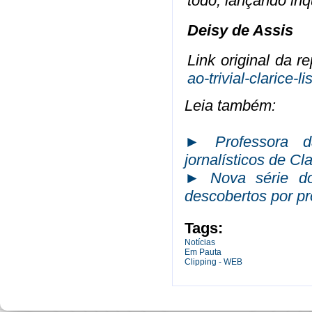
todo, lançando inq
Deisy de Assis
Link original da 
ao-trivial-clarice
Leia também:
► Professora d
jornalísticos de Cl
► Nova série do 
descobertos por p
Tags:
Notícias
Em Pauta
Clipping - WEB