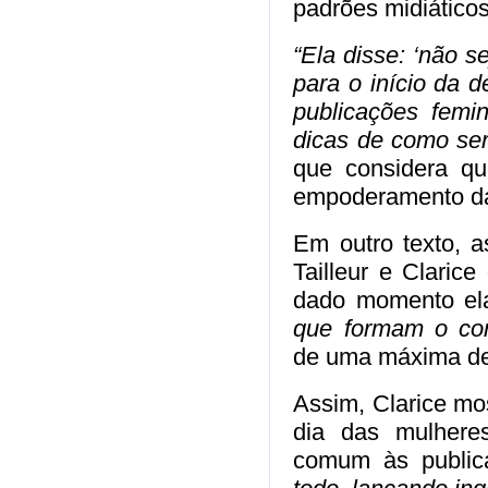
padrões midiático
“Ela disse: ‘não s
para o início da 
publicações femi
dicas de como ser
que considera qu
empoderamento da 
Em outro texto, 
Tailleur e Claric
dado momento ela
que formam o con
de uma máxima de 
Assim, Clarice mo
dia das mulheres
comum às public