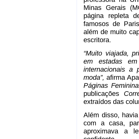
Minas Gerais (M
página repleta 
famosos de Paris
além de muito cap
escritora.
“Muito viajada, p
em estadas em di
internacionais a
moda”,
afirma Apar
Páginas Feminina
publicações
Corr
extraídos das colu
Além disso, havia
com a casa, pa
aproximava a le