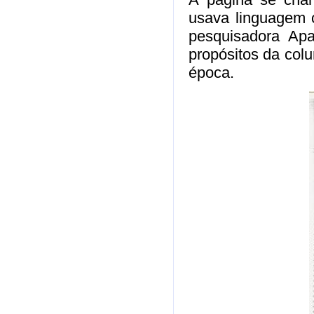
usava linguagem c
pesquisadora Apa
propósitos da colu
época.