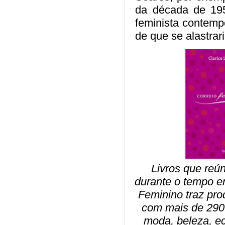
da década de 19
feminista contemp
de que se alastrar
Livros que reú
durante o tempo e
Feminino traz pro
com mais de 290
moda, beleza, ec