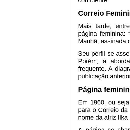
confidente.
Correio Femin
Mais tarde, entr
página feminina:
Manhã, assinada 
Seu perfil se ass
Porém, a abord
frequente. A dia
publicação anterio
Página feminin
Em 1960, ou seja,
para o Correio da 
nome da atriz Ilka
A página se cha