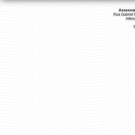
Assessor
Rua Gabriel M
Alfen
T