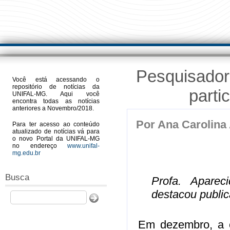
Pesquisadora
Você está acessando o
repositório de notícias da
parti
UNIFAL-MG. Aqui você
encontra todas as notícias
anteriores a Novembro/2018.
Por
Ana Carolina
Para ter acesso ao conteúdo
atualizado de notícias vá para
o novo Portal da UNIFAL-MG
no endereço
www.unifal-
mg.edu.br
Busca
Profa. Aparec
destacou public
Buscar
Em dezembro, a es