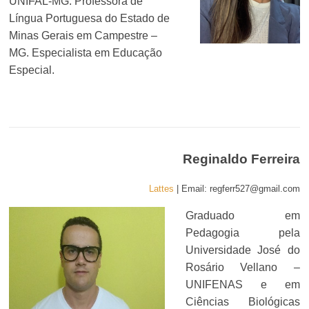
UNIFAL-MG. Professora de
Língua Portuguesa do Estado de
Minas Gerais em Campestre –
MG. Especialista em Educação
Especial.
Reginaldo Ferreira
Lattes
| Email: regferr527@gmail.com
Graduado em
Pedagogia pela
Universidade José do
Rosário Vellano –
UNIFENAS e em
Ciências Biológicas