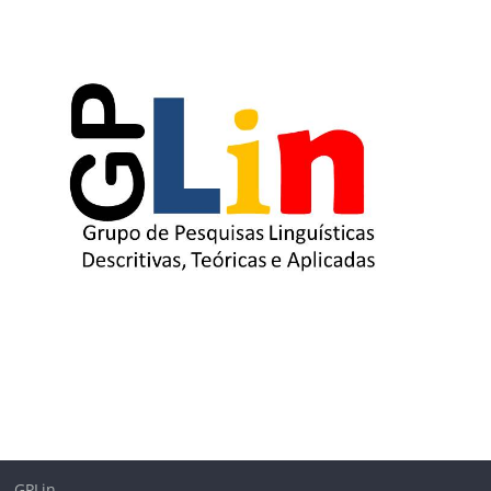
GPLin