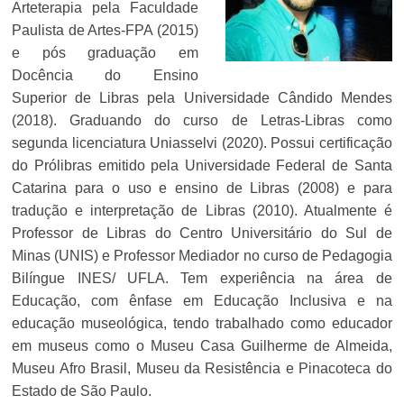
Arteterapia pela Faculdade
Paulista de Artes-FPA (2015)
e pós graduação e
m
Docência do Ensino
Superior de Libras pela Universidade Cândido Mendes
(2018). Graduando do curso de Letras-Libras como
segunda licenciatura Uniasselvi (2020). Possui certificação
do Prólibras emitido pela Universidade Federal de Santa
Catarina para o uso e ensino de Libras (2008) e para
tradução e interpretação de Libras (2010). Atualmente é
Professor de Libras do Centro Universitário do Sul de
Minas (UNIS) e Professor Mediador no curso de Pedagogia
Bilíngue INES/ UFLA. Tem experiência na área de
Educação, com ênfase em Educação Inclusiva e na
educação museológica, tendo trabalhado como educador
em museus como o Museu Casa Guilherme de Almeida,
Museu Afro Brasil, Museu da Resistência e Pinacoteca do
Estado de São Paulo.