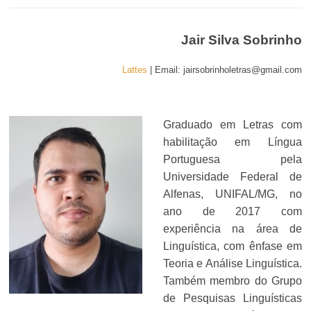
Jair Silva Sobrinho
Lattes
| Email: jairsobrinholetras@gmail.com
Graduado em Letras com
habilitação em Língua
Portuguesa pela
Universidade Federal de
Alfenas, UNIFAL/MG, no
ano de 2017 com
experiência na área de
Linguística, com ênfase em
Teoria e Análise Linguística.
Também membro do Grupo
de Pesquisas Linguísticas