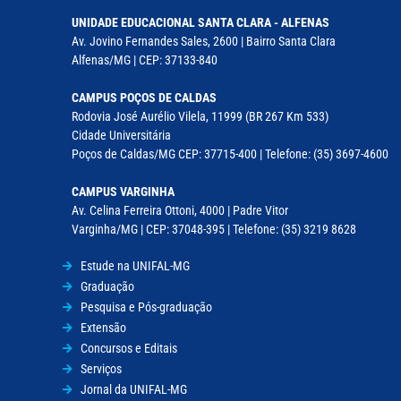
UNIDADE EDUCACIONAL SANTA CLARA - ALFENAS
Av. Jovino Fernandes Sales, 2600 | Bairro Santa Clara
Alfenas/MG | CEP: 37133-840
CAMPUS POÇOS DE CALDAS
Rodovia José Aurélio Vilela, 11999 (BR 267 Km 533)
Cidade Universitária
Poços de Caldas/MG CEP: 37715-400 | Telefone: (35) 3697-4600
CAMPUS VARGINHA
Av. Celina Ferreira Ottoni, 4000 | Padre Vitor
Varginha/MG | CEP: 37048-395 | Telefone: (35) 3219 8628
Estude na UNIFAL-MG
Graduação
Pesquisa e Pós-graduação
Extensão
Concursos e Editais
Serviços
Jornal da UNIFAL-MG