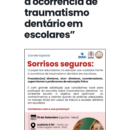
à ocorrência de
traumatismo
dentário em
escolares”