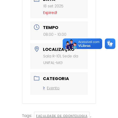
18 set 2025
Expired!
TEMPO
08:00 - 10:00
LOCALIZAÇÃO
Sala R-101, Sede da
UNIFAL-MG
CATEGORIA
Evento
Tags:
,
FACULDADE DE ODONTOLOGIA