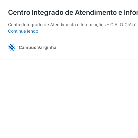
Centro Integrado de Atendimento e Inf
Centro Integrado de Atendimento e Informações – CIAI O CIAI 
Centro
Continue lendo
Integrado
de
Campus Varginha
Atendimento
e
Informações