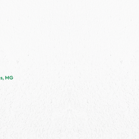
as, MG