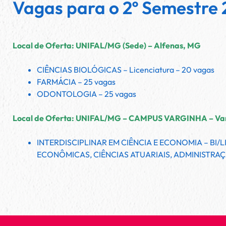
Vagas para o 2º Semestre
Local de Oferta: UNIFAL/MG (Sede) – Alfenas, MG
CIÊNCIAS BIOLÓGICAS – Licenciatura – 20 vagas
FARMÁCIA – 25 vagas
ODONTOLOGIA – 25 vagas
Local de Oferta: UNIFAL/MG – CAMPUS VARGINHA – Va
INTERDISCIPLINAR EM CIÊNCIA E ECONOMIA – BI/L
ECONÔMICAS, CIÊNCIAS ATUARIAIS, ADMINISTRAÇÃ