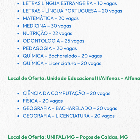
LETRAS LÍNGUA ESTRANGEIRA – 10 vagas
LETRAS – LÍNGUA PORTUGUESA – 20 vagas
MATEMÁTICA – 20 vagas
MEDICINA – 30 vagas
NUTRIÇÃO – 22 vagas
ODONTOLOGIA – 25 vagas
PEDAGOGIA – 20 vagas
QUÍMICA – Bacharelado – 20 vagas
QUÍMICA – Licenciatura – 20 vagas
Local de Oferta: Unidade Educacional II/Alfenas – Alfen
CIÊNCIA DA COMPUTAÇÃO – 20 vagas
FÍSICA – 20 vagas
GEOGRAFIA – BACHARELADO – 20 vagas
GEOGRAFIA – LICENCIATURA – 20 vagas
Local de Oferta: UNIFAL/MG – Poços de Caldas, MG