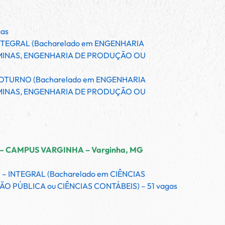
as
NTEGRAL (Bacharelado em ENGENHARIA
 MINAS, ENGENHARIA DE PRODUÇÃO OU
NOTURNO (Bacharelado em ENGENHARIA
 MINAS, ENGENHARIA DE PRODUÇÃO OU
 – CAMPUS VARGINHA – Varginha, MG
 – INTEGRAL (Bacharelado em CIÊNCIAS
O PÚBLICA ou CIÊNCIAS CONTÁBEIS) – 51 vagas