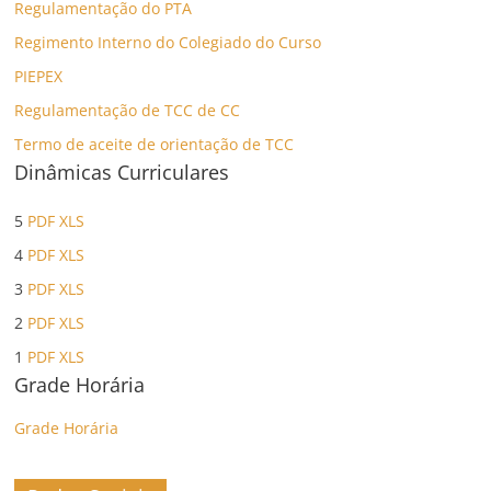
Regulamentação do PTA
Regimento Interno do Colegiado do Curso
PIEPEX
Regulamentação de TCC de CC
Termo de aceite de orientação de TCC
Dinâmicas Curriculares
5
PDF
XLS
4
PDF
XLS
3
PDF
XLS
2
PDF
XLS
1
PDF
XLS
Grade Horária
Grade Horária