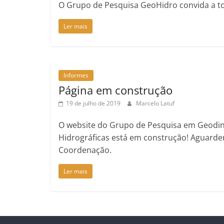
O Grupo de Pesquisa GeoHidro convida a to
Ler mais
Informes
Página em construção
19 de julho de 2019
Marcelo Latuf
O website do Grupo de Pesquisa em Geodin
Hidrográficas está em construção! Aguarde
Coordenação.
Ler mais