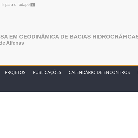
Ir para o rodapé
4
SA EM GEODINÂMICA DE BACIAS HIDROGRÁFICAS
de Alfenas
PROJETOS
PUBLICAÇÕES
CALENDÁRIO DE ENCONTROS