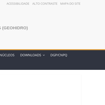
ACESSIBILIDADE
ALTO CONTRASTE
MAPA DO SITE
 (GEOHIDRO)
NÚCLEOS
DOWNLOADS
DGP/CNPQ