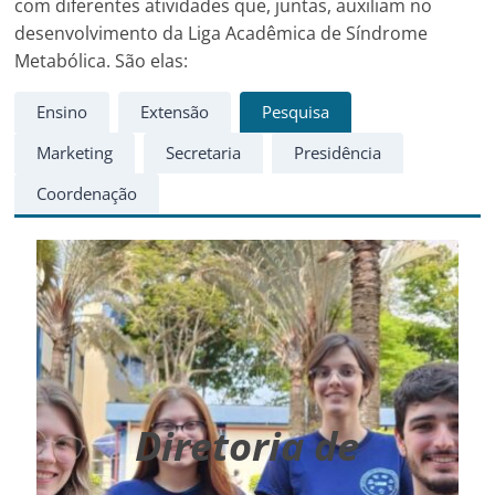
com diferentes atividades que, juntas, auxiliam no
desenvolvimento da Liga Acadêmica de Síndrome
Metabólica. São elas:
Ensino
Extensão
Pesquisa
Marketing
Secretaria
Presidência
Coordenação
Diretoria de