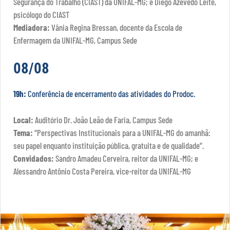
Segurança do Trabalho (CIAST) da UNIFAL-MG; e Diego Azevedo Leite,
psicólogo do CIAST
Mediadora:
Vânia Regina Bressan, docente da Escola de
Enfermagem da UNIFAL-MG, Campus Sede
08/08
19h:
Conferência de encerramento das atividades do Prodoc.
Local:
Auditório Dr. João Leão de Faria, Campus Sede
Tema:
“Perspectivas Institucionais para a UNIFAL-MG do amanhã:
seu papel enquanto instituição pública, gratuita e de qualidade”.
Convidados:
Sandro Amadeu Cerveira, reitor da UNIFAL-MG; e
Alessandro Antônio Costa Pereira, vice-reitor da UNIFAL-MG