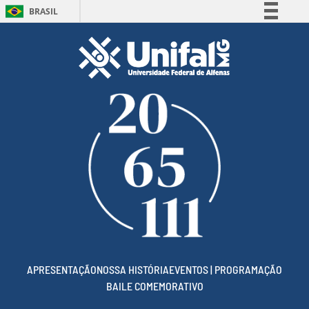
BRASIL
Simplifique!
Comunica BR
Participe
Acesso à informação
Legislação
Canais
APRESENTAÇÃO
NOSSA HISTÓRIA
EVENTOS | PROGRAMAÇÃO
BAILE COMEMORATIVO