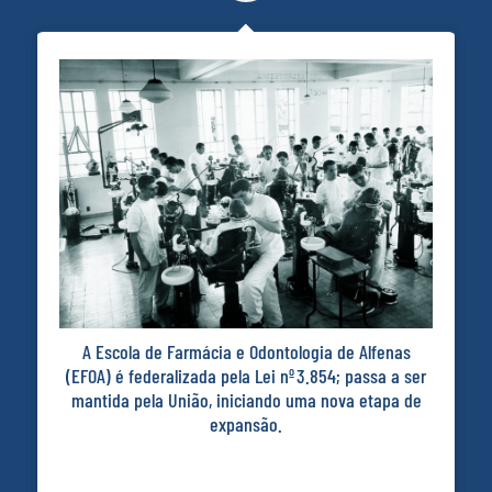
A instituição é elevada à condição de Centro
Universitário Federal (EFOA/Ceufe), com ampliação
de cursos e início de formação a distância por meio
do CEAD (Centro de Educação Aberta e Distância) em
2004