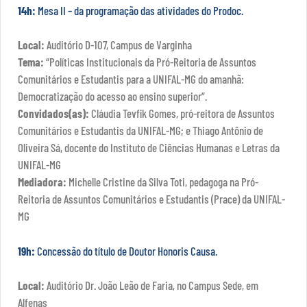
14h:
Mesa II – da programação das atividades do Prodoc.
Local:
Auditório D-107, Campus de Varginha
Tema:
“Políticas Institucionais da Pró-Reitoria de Assuntos
Comunitários e Estudantis para a UNIFAL-MG do amanhã:
Democratização do acesso ao ensino superior”.
Convidados(as):
Cláudia Tevfik Gomes, pró-reitora de Assuntos
Comunitários e Estudantis da UNIFAL-MG; e Thiago Antônio de
Oliveira Sá, docente do Instituto de Ciências Humanas e Letras da
UNIFAL-MG
Mediadora:
Michelle Cristine da Silva Toti, pedagoga na Pró-
Reitoria de Assuntos Comunitários e Estudantis (Prace) da UNIFAL-
MG
19h:
Concessão do título de Doutor Honoris Causa.
Local:
Auditório Dr. João Leão de Faria, no Campus Sede, em
Alfenas