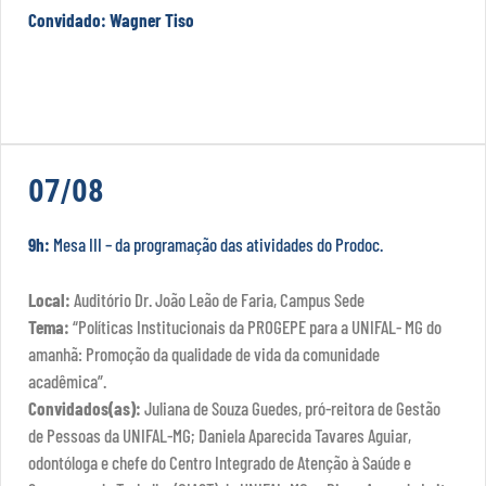
Convidado: Wagner Tiso
07/08
9h:
Mesa III – da programação das atividades do Prodoc.
Local:
Auditório Dr. João Leão de Faria, Campus Sede
Tema:
“Políticas Institucionais da PROGEPE para a UNIFAL- MG do
amanhã: Promoção da qualidade de vida da comunidade
acadêmica”.
Convidados(as):
Juliana de Souza Guedes, pró-reitora de Gestão
de Pessoas da UNIFAL-MG; Daniela Aparecida Tavares Aguiar,
odontóloga e chefe do Centro Integrado de Atenção à Saúde e