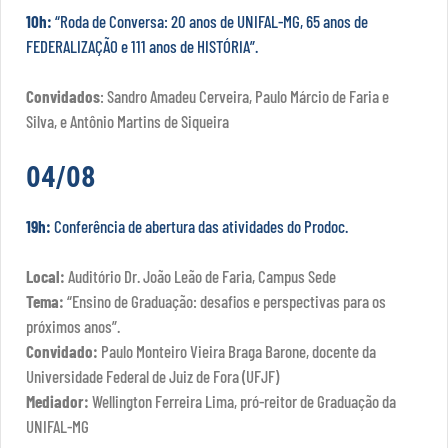
10h:
“Roda de Conversa: 20 anos de UNIFAL-MG, 65 anos de
FEDERALIZAÇÃO e 111 anos de HISTÓRIA”.
Convidados
: Sandro Amadeu Cerveira, Paulo Márcio de Faria e
Silva, e Antônio Martins de Siqueira
04/08
19h:
Conferência de abertura das atividades do Prodoc.
Local:
Auditório Dr. João Leão de Faria, Campus Sede
Tema:
“Ensino de Graduação: desafios e perspectivas para os
próximos anos”.
Convidado:
Paulo Monteiro Vieira Braga Barone, docente da
Universidade Federal de Juiz de Fora (UFJF)
Mediador:
Wellington Ferreira Lima, pró-reitor de Graduação da
UNIFAL-MG