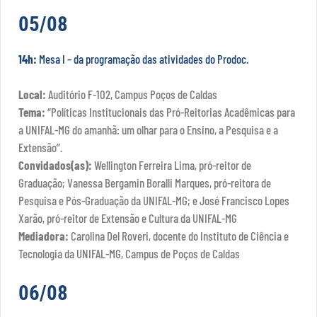
05/08
14h:
Mesa I – da programação das atividades do Prodoc.
Local:
Auditório F-102, Campus Poços de Caldas
Tema:
“Políticas Institucionais das Pró-Reitorias Acadêmicas para
a UNIFAL-MG do amanhã: um olhar para o Ensino, a Pesquisa e a
Extensão”.
Convidados(as):
Wellington Ferreira Lima, pró-reitor de
Graduação; Vanessa Bergamin Boralli Marques, pró-reitora de
Pesquisa e Pós-Graduação da UNIFAL-MG; e José Francisco Lopes
Xarão, pró-reitor de Extensão e Cultura da UNIFAL-MG
Mediadora:
Carolina Del Roveri, docente do Instituto de Ciência e
Tecnologia da UNIFAL-MG, Campus de Poços de Caldas
06/08