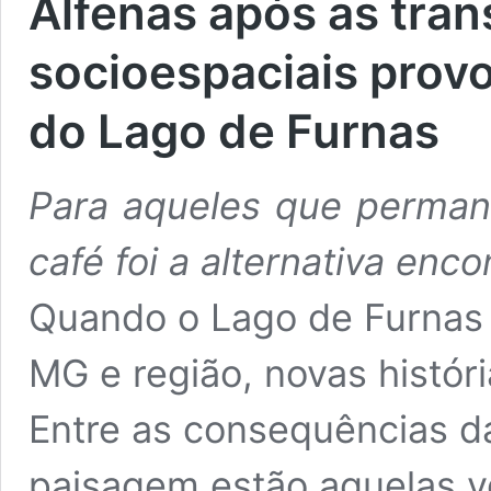
Alfenas após as tra
socioespaciais prov
do Lago de Furnas
Para aqueles que permane
café foi a alternativa en
Quando o Lago de Furnas i
MG e região, novas histór
Entre as consequências 
paisagem estão aquelas v