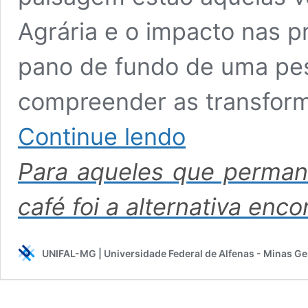
Agrária e o impacto nas p
pano de fundo de uma pe
compreender as transform
Estudo
Continue lendo
analisa
a
Para aqueles que permane
expansão
da
cafeicultura
café foi a alternativa en
em
Alfenas
após
UNIFAL-MG | Universidade Federal de Alfenas - Minas Ge
as
transformações
socioespaciais
provocadas