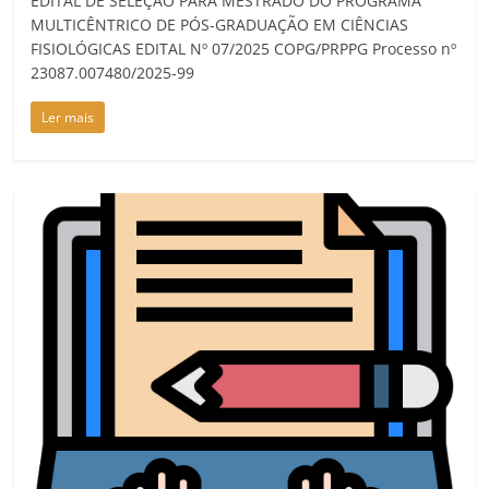
EDITAL DE SELEÇÃO PARA MESTRADO DO PROGRAMA
MULTICÊNTRICO DE PÓS-GRADUAÇÃO EM CIÊNCIAS
FISIOLÓGICAS EDITAL Nº 07/2025 COPG/PRPPG Processo nº
23087.007480/2025-99
Ler mais