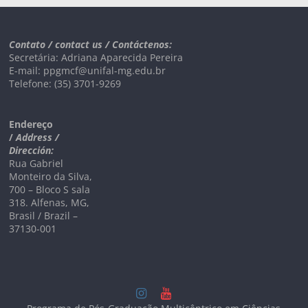
Contato / contact us / Contáctenos:
Secretária: Adriana Aparecida Pereira
E-mail: ppgmcf@unifal-mg.edu.br
Telefone: (35) 3701-9269
Endereço
/
Address /
Dirección:
Rua Gabriel
Monteiro da Silva,
700 – Bloco S sala
318. Alfenas, MG,
Brasil / Brazil –
37130-001