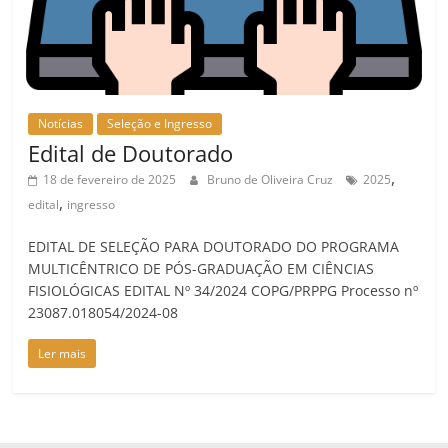
Notícias
Seleção e Ingresso
Edital de Doutorado
,
18 de fevereiro de 2025
Bruno de Oliveira Cruz
2025
,
edital
ingresso
EDITAL DE SELEÇÃO PARA DOUTORADO DO PROGRAMA
MULTICÊNTRICO DE PÓS-GRADUAÇÃO EM CIÊNCIAS
FISIOLÓGICAS EDITAL Nº 34/2024 COPG/PRPPG Processo nº
23087.018054/2024-08
Ler mais