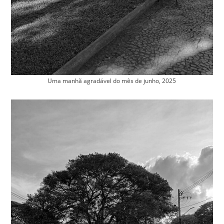
Uma manhã agradável do mês de junho, 2025