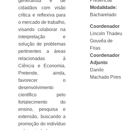
Presencial
generalista e de
Modalidade:
cidadãos com visão
Bacharelado
crítica e reflexiva para
o mercado de trabalho,
Coordenador
visando colaborar na
Lincoln Thadeu
interpretação e
Gouvêa de
solução de problemas
Frias
pertinentes a áreas
Coordenador
relacionadas à
Adjunto
Ciência e Economia.
Danilo
Pretende, ainda,
Machado Pires
favorecer o
desenvolvimento
científico pelo
fortalecimento do
ensino, pesquisa e
extensão, buscando a
promoção do indivíduo