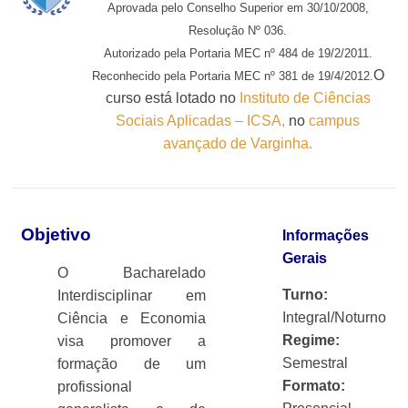
Aprovada pelo
Conselho Superior em 30/10/2008,
Resolução Nº 036.
Autorizado pela Portaria MEC nº 484 de 19/2/2011.
O
Reconhecido pela Portaria MEC nº 381 de 19/4/2012.
curso está lotado no
Instituto de Ciências
Sociais Aplicadas – ICSA,
no
campus
avançado de Varginha.
Objetivo
Informações
Gerais
O Bacharelado
Turno:
Interdisciplinar em
Integral/Noturno
Ciência e Economia
Regime:
visa promover a
Semestral
formação de um
Formato:
profissional