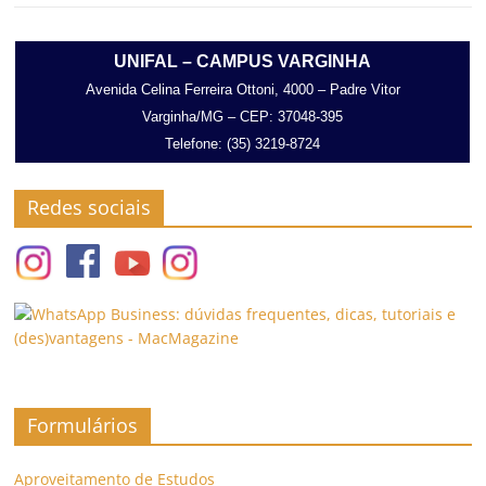
UNIFAL – CAMPUS VARGINHA
Avenida Celina Ferreira Ottoni, 4000 – Padre Vitor
Varginha/MG – CEP: 37048-395
Telefone: (35) 3219-8724
Redes sociais
Formulários
Aproveitamento de Estudos