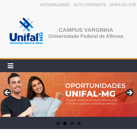
ACESSIBILIDADE
ALTO CONTRASTE
MAPA DO SITE
CAMPUS VARGINHA
Universidade Federal de Alfenas