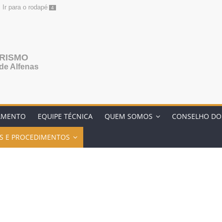
Ir para o rodapé
4
ERISMO
de Alfenas
AMENTO
EQUIPE TÉCNICA
QUEM SOMOS
CONSELHO DO
S E PROCEDIMENTOS