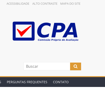
ACESSIBILIDADE
ALTO CONTRASTE
MAPA DO SITE
S
PERGUNTAS FREQUENTES
CONTATO