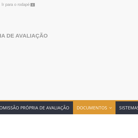
Ir para o rodapé
4
A DE AVALIAÇÃO
OMISSÃO PRÓPRIA DE AVALIAÇÃO
DOCUMENTOS
SISTEMA