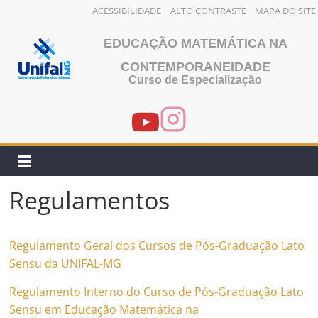
ACESSIBILIDADE
ALTO CONTRASTE
MAPA DO SITE
Pular
EDUCAÇÃO MATEMÁTICA NA
para
o
CONTEMPORANEIDADE
Curso de Especialização
conteúdo
Regulamentos
Regulamento Geral dos Cursos de Pós-Graduação Lato
Sensu da UNIFAL-MG
Regulamento Interno do Curso de Pós-Graduação Lato
Sensu em Educação Matemática na