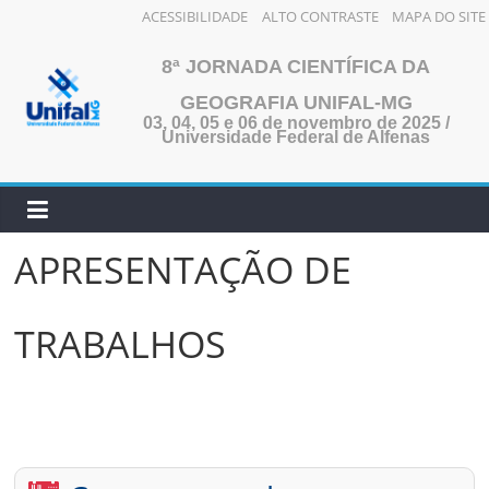
ACESSIBILIDADE
ALTO CONTRASTE
MAPA DO SITE
Pular
8ª JORNADA CIENTÍFICA DA
para
o
GEOGRAFIA UNIFAL-MG
03, 04, 05 e 06 de novembro de 2025 /
conteúdo
Universidade Federal de Alfenas
APRESENTAÇÃO DE
TRABALHOS