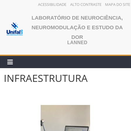
ACESSIBILIDADE
ALTO CONTRASTE
MAPA DO SITE
Pular
LABORATÓRIO DE NEUROCIÊNCIA,
para
o
NEUROMODULAÇÃO E ESTUDO DA
conteúdo
DOR
LANNED
INFRAESTRUTURA