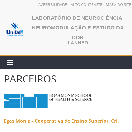
ACESSIBILIDADE
ALTO CONTRASTE
MAPA DO SITE
Pular
LABORATÓRIO DE NEUROCIÊNCIA,
para
o
NEUROMODULAÇÃO E ESTUDO DA
conteúdo
DOR
LANNED
PARCEIROS
Egas Moniz – Cooperativa de Ensino Superior, Crl.