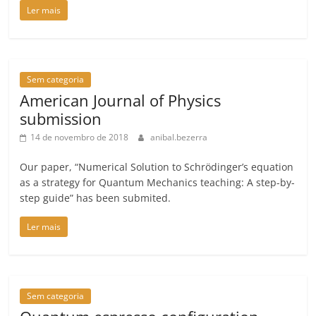
Ler mais
Sem categoria
American Journal of Physics
submission
14 de novembro de 2018
anibal.bezerra
Our paper, “Numerical Solution to Schrödinger’s equation
as a strategy for Quantum Mechanics teaching: A step-by-
step guide” has been submited.
Ler mais
Sem categoria