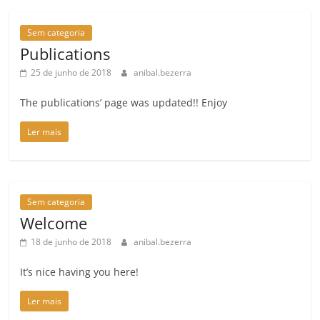
Sem categoria
Publications
25 de junho de 2018
anibal.bezerra
The publications’ page was updated!! Enjoy
Ler mais
Sem categoria
Welcome
18 de junho de 2018
anibal.bezerra
It’s nice having you here!
Ler mais