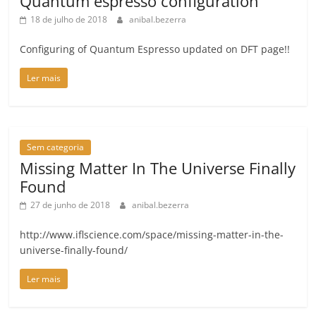
Quantum espresso configuration
18 de julho de 2018
anibal.bezerra
Configuring of Quantum Espresso updated on DFT page!!
Ler mais
Sem categoria
Missing Matter In The Universe Finally
Found
27 de junho de 2018
anibal.bezerra
http://www.iflscience.com/space/missing-matter-in-the-
universe-finally-found/
Ler mais