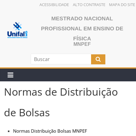
ACESSIBILIDADE
ALTO CONTRASTE
MAPA DO SITE
Pular
MESTRADO NACIONAL
para
o
PROFISSIONAL EM ENSINO DE
conteúdo
FÍSICA
MNPEF
Normas de Distribuição
de Bolsas
Normas Distribuição Bolsas MNPEF