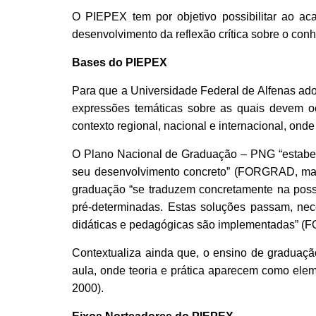
O PIEPEX tem por objetivo possibilitar ao ac
desenvolvimento da reflexão crítica sobre o con
Bases do PIEPEX
Para que a Universidade Federal de Alfenas ado
expressões temáticas sobre as quais devem o
contexto regional, nacional e internacional, ond
O Plano Nacional de Graduação – PNG “estabel
seu desenvolvimento concreto” (FORGRAD, mai
graduação “se traduzem concretamente na possi
pr
é-
determinadas. Estas soluções passam, nec
didáticas e pedagógicas são implementadas” (
Contextualiza ainda que, o ensino de graduação
aula, onde teoria e prática aparecem como ele
2000).