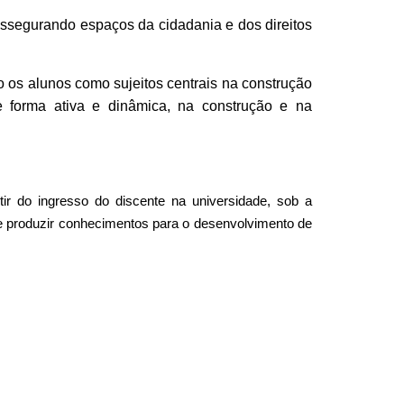
 assegurando espaços da cidadania e dos direitos
 os alunos como sujeitos centrais na construção
e forma ativa e dinâmica, na construção e na
tir do
i
ngresso do discente na universidade, sob a
de produzir conhecimentos para o desenvolvimento de