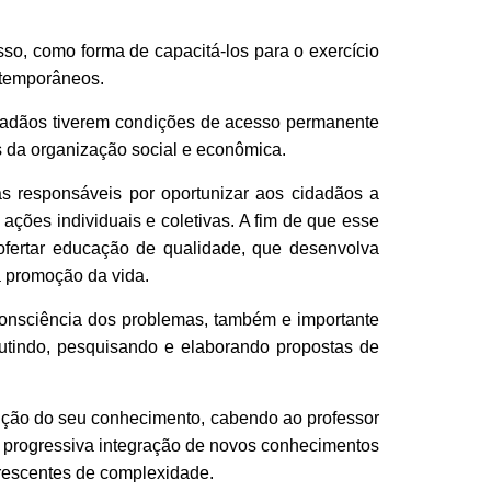
sso, como forma de capacitá-los para o exercício
ntemporâneos.
idadãos tiverem condições de acesso permanente
s da organização social e econômica.
s responsáveis por oportunizar aos cidadãos a
ções individuais e coletivas. A fim de que esse
ofertar educação de qualidade, que desenvolva
a promoção da vida.
r consciência dos problemas, também e importante
scutindo, pesquisando e elaborando propostas de
rução do seu conhecimento, cabendo ao professor
a progressiva integração de novos conhecimentos
crescentes de complexidade.