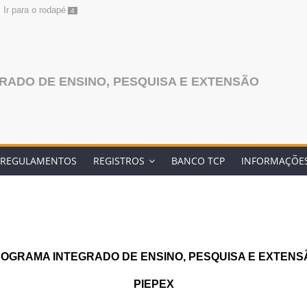
Ir para o rodapé
4
ADO DE ENSINO, PESQUISA E EXTENSÃO
REGULAMENTOS
REGISTROS
BANCO TCP
INFORMAÇÕES
OGRAMA INTEGRADO DE ENSINO, PESQUISA E EXTENS
PIEPEX