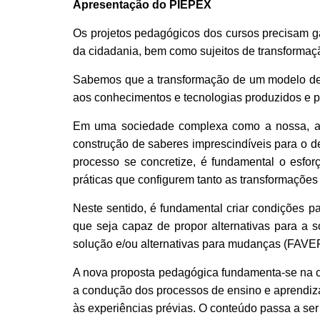
Apresentação do PIEPEX
Os projetos pedagógicos dos cursos precisam gar
da cidadania, bem como sujeitos de transforma
Sabemos que a transformação de um modelo de s
aos conhecimentos e tecnologias produzidos e p
Em uma sociedade complexa como a nossa, a un
construção de saberes imprescindíveis para o d
processo se concretize, é fundamental o esfo
práticas que configurem tanto as transformaçõe
Neste sentido, é fundamental criar condições pa
que seja capaz de propor alternativas para a s
solução e/ou alternativas para mudanças (FAVE
A nova proposta pedagógica fundamenta-se na ce
a condução dos processos de ensino e aprendiza
às experiências prévias. O conteúdo passa a se