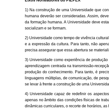
Eixos Norteadores do PIEPEX
1) Na construção de uma Universidade que cons
humana deverão ser consideradas. Assim, devem
da formação humana. A Universidade deve estar 
socializam e se formam.
2) Universidade como tempo de vivência cultural q
e a expressão da cultura. Para tanto, não apen
precisa assegurar que essa abertura se materiali
3) Universidade como experiência de produção c
aprendizagem centrada na transmissão-recepção 
produção do conhecimento. Para tanto, é precis
linguagens múltiplas, de comunicação, de pesqu
se levar à frente a construção de uma Universida
4) Universidade capaz de redefinir os aspectos
apenas no âmbito das condições físicas de traba
dinâmicas curriculares, o recorte de horários, a