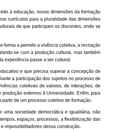
ireito à educação, novas dimensões da formação
os currículos para a pluralidade das dimensões
lturais de que participam os discentes, onde se
 forma a permitir a vivência coletiva, a recriação
iculando-se com a produção cultural, mas também
a experiência passe a ser cultural.
 educativo e que precisa superar a concepção de
ante a participação dos sujeitos no processo de
vências coletivas de valores, de interações, de
e produção externos ã Universidade. Enfim, para
 partir de um processo coletivo de formação.
de uma sociedade democrática e igualitária, não
tempos, espaços, processos, a flexibilização das
s e impossibilitadores dessa construção.