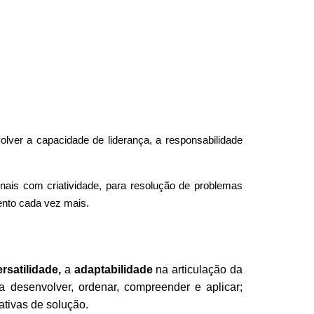
lver a capacidade de liderança, a responsabilidade
nais com criatividade, para resolução de problemas
nto cada vez mais.
ersati
l
idade,
a
adaptabil
i
dade
na articulação da
 desenvolver, ordenar, compreender e aplicar;
nativas de solução.