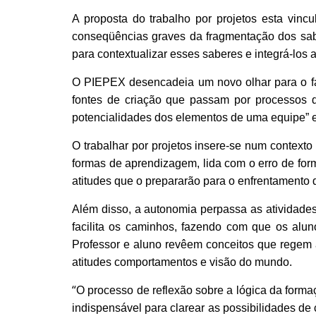
A proposta do trabalho por projetos esta vin
conseqüências graves da fragmentação dos sabe
para contextualizar esses saberes e integrá-los
O PIEPEX desencadeia um novo olhar para o fa
fontes de criação que passam por processos d
potencialidades dos elementos de uma equipe” e
O trabalhar por projetos insere-se num contexto
formas de aprendizagem, lida com o erro de form
atitudes que o prepararão para o enfrentamento 
Além disso, a autonomia perpassa as atividades
facilita os caminhos, fazendo com que os alun
Professor e aluno revêem conceitos que regem a 
atitudes comportamentos e visão do mundo.
“
O processo de reflexão sobre a lógica da form
indispensável para clarear as possibilidades de