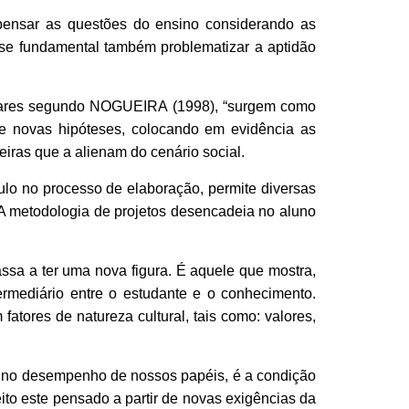
 pensar as questões do ensino considerando as
-se fundamental também problematizar a aptidão
linares segundo NOGUEIRA (1998), “surgem como
de novas hipóteses, colocando em evidência as
iras que a alienam do cenário social.
mulo no processo de elaboração, permite diversas
. A metodologia de projetos desencadeia no aluno
ssa a ter uma nova figura. É aquele que mostra,
ermediário entre o estudante e o conhecimento.
atores de natureza cultural, tais como: valores,
os no desempenho de nossos papéi
s, é a condição
ito este pensado a partir de novas exigências da