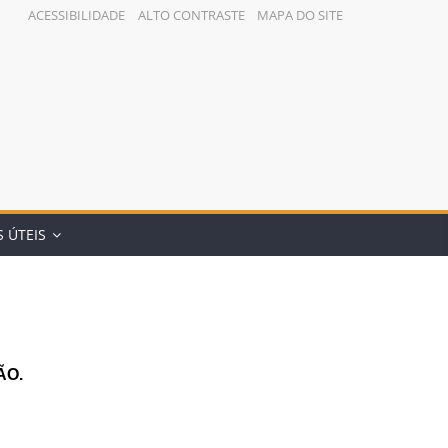
ACESSIBILIDADE
ALTO CONTRASTE
MAPA DO SITE
 ÚTEIS
ÃO.