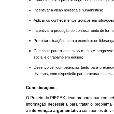
Incentivar a visão holística e humanística;
Aplicar os conhecimentos teóricos em situações
Incentivar a produção do conhecimento de form
Propiciar situações para o exercício de lideranç
Contribuir para o desenvolvimento e progresso
social e o trabalho em equipe;
Desenvolver competências tanto para o exercíc
diversos, com disposição para procurar e aceita
Considerações:
O Projeto do PIEPEX deve proporcionar compe
informação necessária para tratar o problema
a
intervenção argumentat
i
va
com pontos de vist