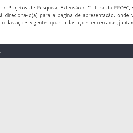
 e Projetos de Pesquisa, Extensão e Cultura da PROEC, 
 irá direcioná-lo(a) para a página de apresentação, onde
to das ações vigentes quanto das ações encerradas, junta
o