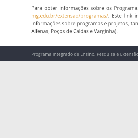
Para obter informações sobre os Programas
mg.edu.br/extensao/programas/
. Este link
informações sobre programas e projetos, tan
Alfenas, Poços de Caldas e Varginha).
Programa Integrado de Ensino, Pesquisa e Extensã