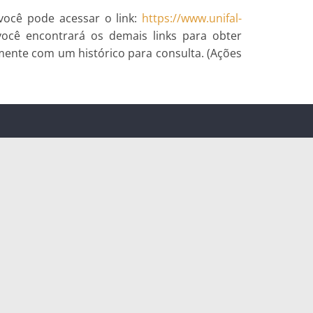
você pode acessar o link:
https://www.unifal-
 você encontrará os demais links para obter
mente com um histórico para consulta. (Ações