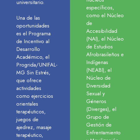
universitario.
específicos,
como el Núcleo
Una de las
de
oportunidades
Accesibilidad
es el Programa
(NAI), el Núcleo
de Incentivo al
de Estudios
Desarrollo
Afrobrasileños e
Académico, el
Indígenas
Progrida/UNIFAL-
(NEABI), el
MG Sin Estrés,
Núcleo de
que ofrece
Diversidad
actividades
Sexual y
como ejercicios
Géneros
orientales
(Diverges), el
terapéuticos,
Grupo de
juegos de
Gestión de
ajedrez, masaje
Enfrentamiento
terapéutico,