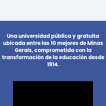
Una universidad pública y gratuita
ubicada entre las 10 mejores de Minas
Gerais, comprometida con la
transformación de la educación desde
1914.