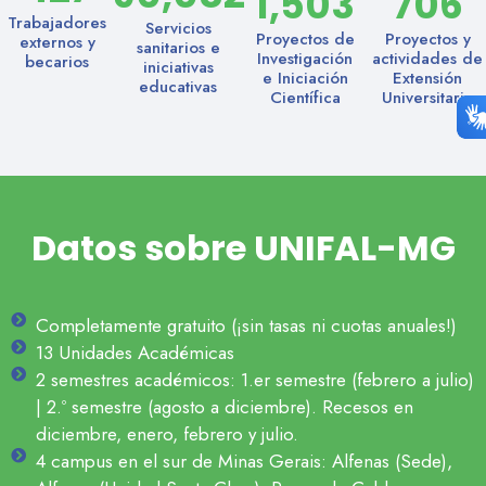
1,503
706
Trabajadores
Servicios
Proyectos de
Proyectos y
externos y
sanitarios e
Investigación
actividades de
becarios
iniciativas
e Iniciación
Extensión
educativas
Científica
Universitaria
Datos sobre UNIFAL-MG
Completamente gratuito (¡sin tasas ni cuotas anuales!)
13 Unidades Académicas
2 semestres académicos: 1.er semestre (febrero a julio)
| 2.º semestre (agosto a diciembre). Recesos en
diciembre, enero, febrero y julio.
4 campus en el sur de Minas Gerais: Alfenas (Sede),