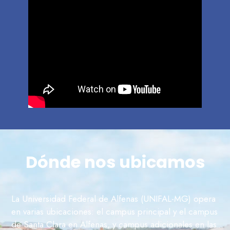
Dónde nos ubicamos
La Universidad Federal de Alfenas (UNIFAL-MG) opera
en varias ubicaciones: el campus principal y el campus
de Santa Clara en Alfenas, y campus adicionales en las