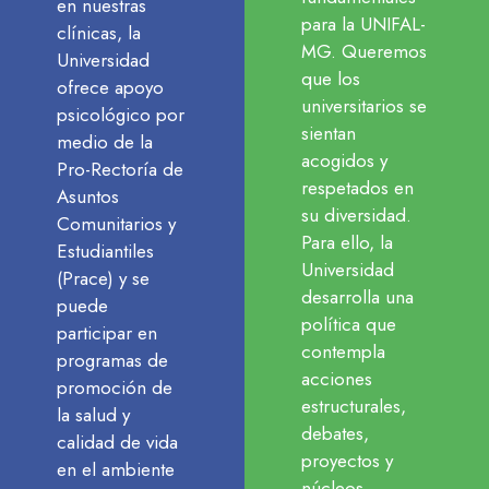
en nuestras
para la UNIFAL-
clínicas, la
MG. Queremos
Universidad
que los
ofrece apoyo
universitarios se
psicológico por
sientan
medio de la
acogidos y
Pro-Rectoría de
respetados en
Asuntos
su diversidad.
Comunitarios y
Para ello, la
Estudiantiles
Universidad
(Prace) y se
desarrolla una
puede
política que
participar en
contempla
programas de
acciones
promoción de
estructurales,
la salud y
debates,
calidad de vida
proyectos y
en el ambiente
núcleos