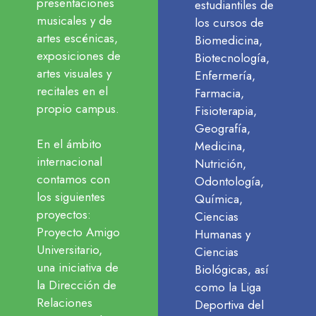
presentaciones
estudiantiles de
musicales y de
los cursos de
artes escénicas,
Biomedicina,
exposiciones de
Biotecnología,
artes visuales y
Enfermería,
recitales en el
Farmacia,
propio campus.
Fisioterapia,
Geografía,
En el ámbito
Medicina,
internacional
Nutrición,
contamos con
Odontología,
los siguientes
Química,
proyectos:
Ciencias
Proyecto Amigo
Humanas y
Universitario,
Ciencias
una iniciativa de
Biológicas, así
la Dirección de
como la Liga
Relaciones
Deportiva del