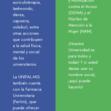
y Movilización
auriculoterapia,
contra el Acoso
taekwondo,
(GEMA) y el
danza,
Núcleo de
capoeira,
Atención a la
voleibol, entre
Mujer (NAM).
otras acciones
que contribuyen
¡Nuestra
a la salud física,
Universidad es
mental y social
para todos y
de los
todas! Y si usted
universitarios.
desea usar su
nombre social,
La UNIFAL-MG
¡aquí puede
también cuenta
hacerlo!
con la Farmacia
Universitaria
(FarUni), que
puede ofrecer