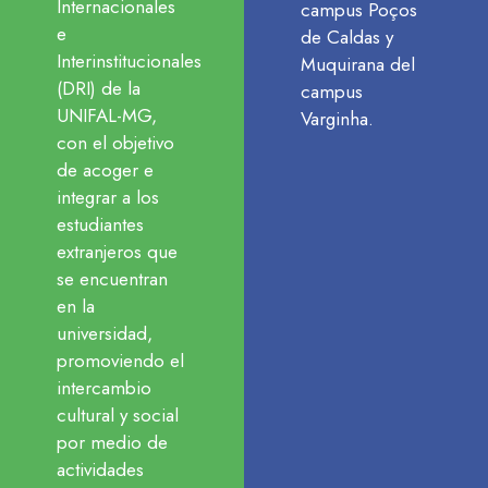
Internacionales
campus Poços
e
de Caldas y
Interinstitucionales
Muquirana del
(DRI) de la
campus
UNIFAL-MG,
Varginha.
con el objetivo
de acoger e
integrar a los
estudiantes
extranjeros que
se encuentran
en la
universidad,
promoviendo el
intercambio
cultural y social
por medio de
actividades