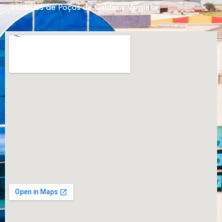
ciudades de Poços de Caldas y Varginha.