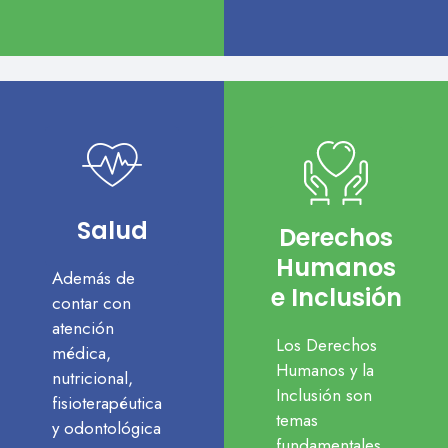
Salud
Derechos
Humanos
Además de
e Inclusión
contar con
atención
Los Derechos
médica,
Humanos y la
nutricional,
Inclusión son
fisioterapéutica
temas
y odontológica
fundamentales