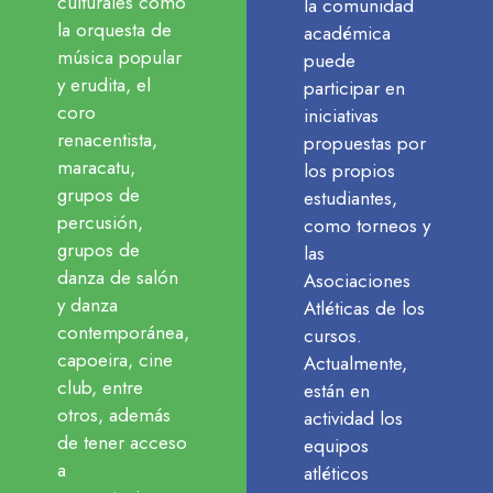
culturales como
la comunidad
la orquesta de
académica
música popular
puede
y erudita, el
participar en
coro
iniciativas
renacentista,
propuestas por
maracatu,
los propios
grupos de
estudiantes,
percusión,
como torneos y
grupos de
las
danza de salón
Asociaciones
y danza
Atléticas de los
contemporánea,
cursos.
capoeira, cine
Actualmente,
club, entre
están en
otros, además
actividad los
de tener acceso
equipos
a
atléticos