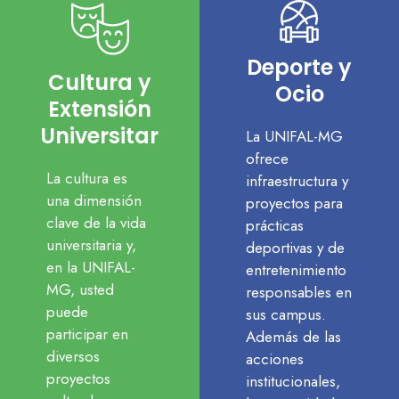
Deporte y
Cultura y
Ocio
Extensión
Universitaria
La UNIFAL-MG
ofrece
La cultura es
infraestructura y
una dimensión
proyectos para
clave de la vida
prácticas
universitaria y,
deportivas y de
en la UNIFAL-
entretenimiento
MG, usted
responsables en
puede
sus campus.
participar en
Además de las
diversos
acciones
proyectos
institucionales,