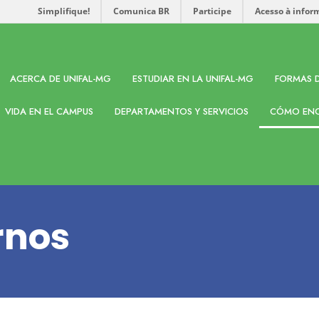
Simplifique!
Comunica BR
Participe
Acesso à infor
ACERCA DE UNIFAL-MG
ESTUDIAR EN LA UNIFAL-MG
FORMAS D
VIDA EN EL CAMPUS
DEPARTAMENTOS Y SERVICIOS
CÓMO EN
rnos