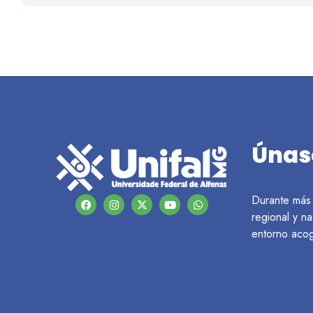
Únase
Durante más 
regional y na
entorno acog