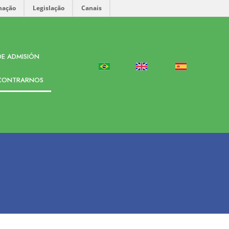
mação
Legislação
Canais
E ADMISIÓN
CONTRARNOS