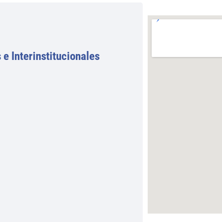
e Interinstitucionales