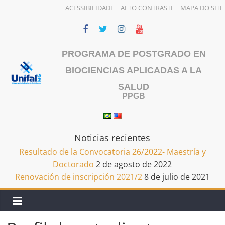
ACESSIBILIDADE
ALTO CONTRASTE
MAPA DO SITE
Saltar
al
contenido
PROGRAMA DE POSTGRADO EN
BIOCIENCIAS APLICADAS A LA
SALUD
PPGB
Noticias recientes
Resultado de la Convocatoria 26/2022- Maestría y
Doctorado
2 de agosto de 2022
Renovación de inscripción 2021/2
8 de julio de 2021