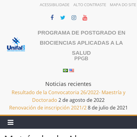
ACESSIBILIDADE
ALTO CONTRASTE
MAPA DO SITE
Saltar
al
contenido
PROGRAMA DE POSTGRADO EN
BIOCIENCIAS APLICADAS A LA
SALUD
PPGB
Noticias recientes
Resultado de la Convocatoria 26/2022- Maestría y
Doctorado
2 de agosto de 2022
Renovación de inscripción 2021/2
8 de julio de 2021