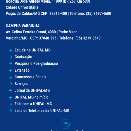
Rodovia José Aurélio Vilela, 11999 (BR 267 Km 533)
Cidade Universitária
Poços de Caldas/MG CEP: 37715-400 | Telefone: (35) 3697-4600
CAMPUS VARGINHA
Av. Celina Ferreira Ottoni, 4000 | Padre Vitor
Varginha/MG | CEP: 37048-395 | Telefone: (35) 3219-8640
Estude na UNIFAL-MG
Graduação
Pesquisa e Pós-graduação
Extensão
Concursos e Editais
Serviços
Jornal da UNIFAL-MG
UNIFAL-MG na mídia
Fale com a UNIFAL-MG
Lista de Telefones da UNIFAL-MG