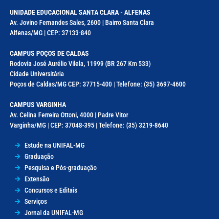
UNIDADE EDUCACIONAL SANTA CLARA - ALFENAS
Av. Jovino Fernandes Sales, 2600 | Bairro Santa Clara
Alfenas/MG | CEP: 37133-840
CAMPUS POÇOS DE CALDAS
Rodovia José Aurélio Vilela, 11999 (BR 267 Km 533)
Cidade Universitária
Poços de Caldas/MG CEP: 37715-400 | Telefone: (35) 3697-4600
CAMPUS VARGINHA
Av. Celina Ferreira Ottoni, 4000 | Padre Vitor
Varginha/MG | CEP: 37048-395 | Telefone: (35) 3219-8640
Estude na UNIFAL-MG
Graduação
Pesquisa e Pós-graduação
Extensão
Concursos e Editais
Serviços
Jornal da UNIFAL-MG