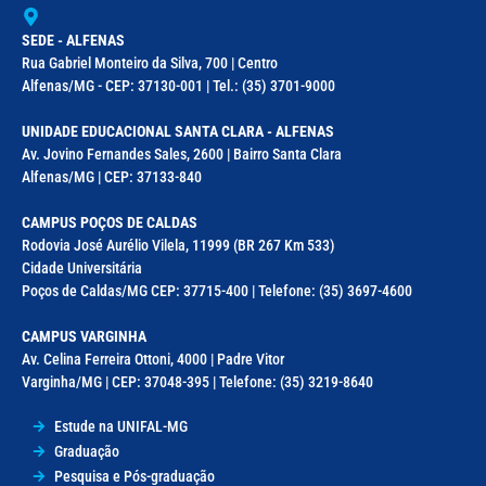
SEDE - ALFENAS
Rua Gabriel Monteiro da Silva, 700 | Centro
Alfenas/MG - CEP: 37130-001 | Tel.: (35) 3701-9000
UNIDADE EDUCACIONAL SANTA CLARA - ALFENAS
Av. Jovino Fernandes Sales, 2600 | Bairro Santa Clara
Alfenas/MG | CEP: 37133-840
CAMPUS POÇOS DE CALDAS
Rodovia José Aurélio Vilela, 11999 (BR 267 Km 533)
Cidade Universitária
Poços de Caldas/MG CEP: 37715-400 | Telefone: (35) 3697-4600
CAMPUS VARGINHA
Av. Celina Ferreira Ottoni, 4000 | Padre Vitor
Varginha/MG | CEP: 37048-395 | Telefone: (35) 3219-8640
Estude na UNIFAL-MG
Graduação
Pesquisa e Pós-graduação