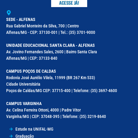
SEDE - ALFENAS
Rua Gabriel Monteiro da Silva, 700 | Centro
Alfenas/MG - CEP: 37130-001 | Tel.: (35) 3701-9000
UNIDADE EDUCACIONAL SANTA CLARA - ALFENAS
Av. Jovino Fernandes Sales, 2600 | Bairro Santa Clara
Alfenas/MG | CEP: 37133-840
CAMPUS POÇOS DE CALDAS
Rodovia José Aurélio Vilela, 11999 (BR 267 Km 533)
Cidade Universitária
Poços de Caldas/MG CEP: 37715-400 | Telefone: (35) 3697-4600
CAMPUS VARGINHA
Av. Celina Ferreira Ottoni, 4000 | Padre Vitor
Varginha/MG | CEP: 37048-395 | Telefone: (35) 3219-8640
Estude na UNIFAL-MG
Graduação