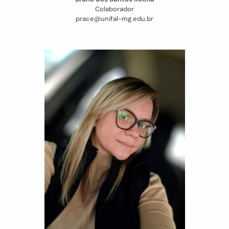
Colaborador
prace@unifal-mg.edu.br