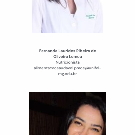
Fernanda Laurides Ribeiro de
Oliveira Lomeu
Nutricionista
alimentacaosaudavel.prace@unifal-
mg.edu.br