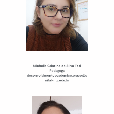
Michelle Cristine da Silva Toti
Pedagoga
desenvolvimentoacademico.prace@u
nifal-mg.edu.br