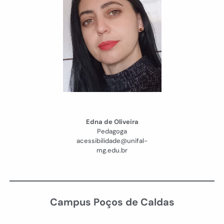
Edna de Oliveira
Pedagoga
acessibilidade@unifal-
mg.edu.br
Campus Poços de Caldas