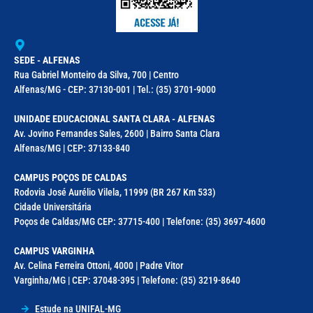
SEDE - ALFENAS
Rua Gabriel Monteiro da Silva, 700 | Centro
Alfenas/MG - CEP: 37130-001 | Tel.: (35) 3701-9000
UNIDADE EDUCACIONAL SANTA CLARA - ALFENAS
Av. Jovino Fernandes Sales, 2600 | Bairro Santa Clara
Alfenas/MG | CEP: 37133-840
CAMPUS POÇOS DE CALDAS
Rodovia José Aurélio Vilela, 11999 (BR 267 Km 533)
Cidade Universitária
Poços de Caldas/MG CEP: 37715-400 | Telefone: (35) 3697-4600
CAMPUS VARGINHA
Av. Celina Ferreira Ottoni, 4000 | Padre Vitor
Varginha/MG | CEP: 37048-395 | Telefone: (35) 3219-8640
Estude na UNIFAL-MG