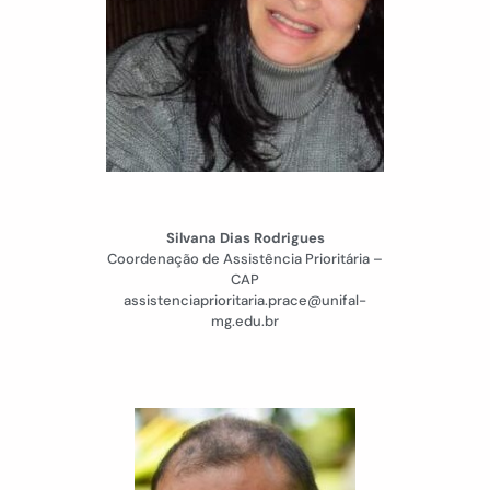
Silvana Dias Rodrigues
Coordenação de Assistência Prioritária –
CAP
assistenciaprioritaria.prace@unifal-
mg.edu.br