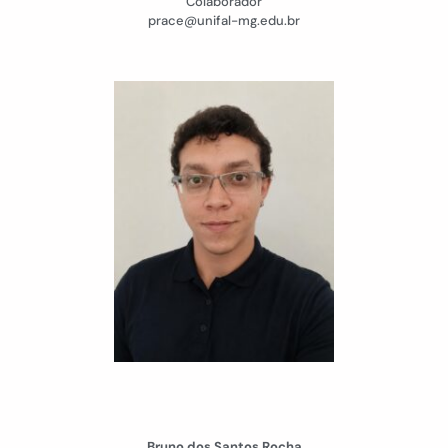
Colaborador
prace@unifal-mg.edu.br
Bruno dos Santos Rocha