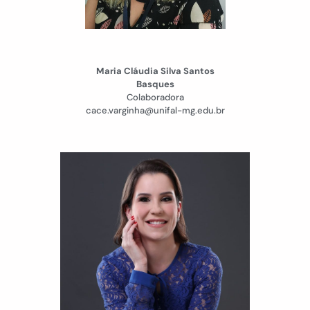
Maria Cláudia Silva Santos
Basques
Colaboradora
cace.varginha@unifal-mg.edu.br