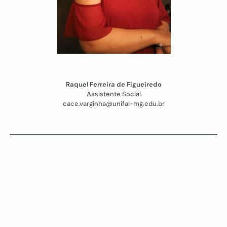
Raquel Ferreira de Figueiredo
Assistente Social
cace.varginha@unifal-mg.edu.br