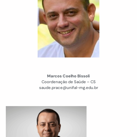
Marcos Coelho Bissoli
Coordenação de Saúde – CS
saude.prace@unifal-mg.edu.br