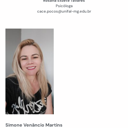
Rosana Elizete Tavares
Psicóloga
cace.pocos@unifal-mg.edu.br
Simone Venâncio Martins