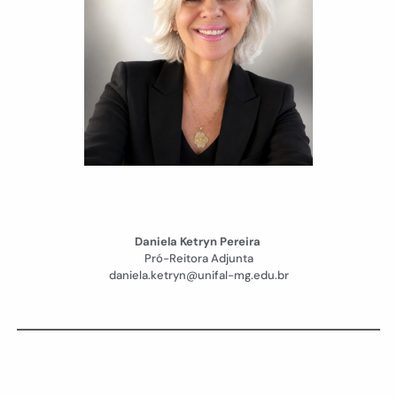
Daniela Ketryn Pereira
Pró-Reitora Adjunta
daniela.ketryn@unifal-mg.edu.br