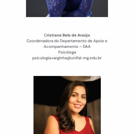
C
ristiane Belo de Araújo
Coordenadora do Departamento de Apoio e
Acompanhamento – DAA
Psicóloga
psicologia.varginha@unifal-mg.edu.br